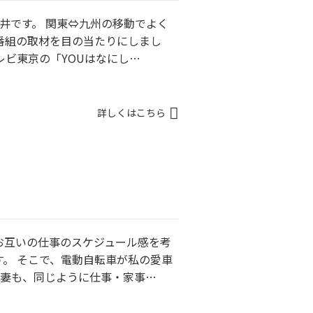
平井です。 関東⇔九州の移動でよく
番組の取材を目の当たりにしまし
レビ東京の「YOUはなにし…
詳しくはこちら
お互いの仕事のスケジュール感を考
。 そこで、電動自転車が私の愛車
も妻も、同じように仕事・家事…