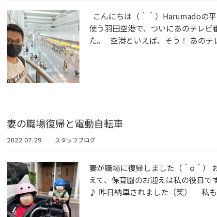
こんにちは（＾＾）Harumadoの
使う羽田空港で、ついにあのテレビ
た。 空港といえば、そう！ あのテ
妻の職場復帰と電動自転車
2022.07.29
スタッフブログ
妻が職場に復帰しました（＾o＾） 
えて、保育園のお迎えは私の役目です
♪ 昨日納車されました（笑） 私