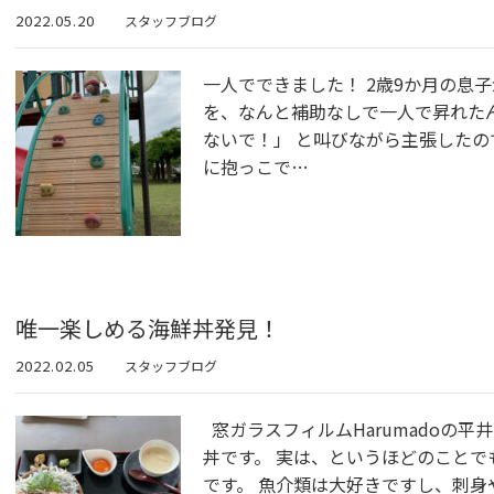
2022.05.20
スタッフブログ
一人でできました！ 2歳9か月の息
を、なんと補助なしで一人で昇れた
ないで！」 と叫びながら主張した
に抱っこで…
唯一楽しめる海鮮丼発見！
2022.02.05
スタッフブログ
窓ガラスフィルムHarumadoの平
丼です。 実は、というほどのこと
です。 魚介類は大好きですし、刺