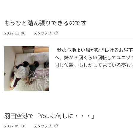
もうひと踏ん張りできるのです
2022.11.06
スタッフブログ
秋の心地よい風が吹き抜けるお昼下
へ、妹が３回くらい回転してユニゾ
同じ位置。もしかして見ている夢も同じ
羽田空港で「Youは何しに・・・」
2022.09.16
スタッフブログ