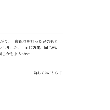
がり。 寝返りを打った兄のもと
ンしました。 同じ方向、同じ形、
かも♪ &nbs…
詳しくはこちら