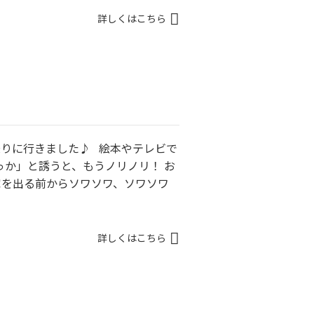
詳しくはこちら
乗りに行きました♪ 絵本やテレビで
っか」と誘うと、もうノリノリ！ お
家を出る前からソワソワ、ソワソワ
詳しくはこちら