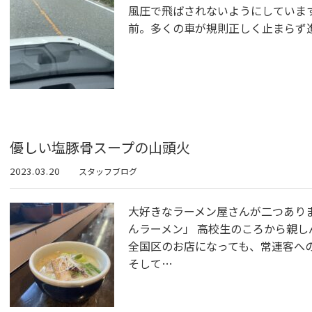
風圧で飛ばされないようにしていま
前。多くの車が規則正しく止まらず
優しい塩豚骨スープの山頭火
2023.03.20
スタッフブログ
大好きなラーメン屋さんが二つあり
んラーメン」 高校生のころから親し
全国区のお店になっても、常連客へ
そして…