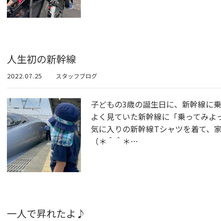
人生初の新幹線
2022.07.25
スタッフブログ
子どもの3歳の誕生日に、新幹線に
よく見ていた新幹線に「乗ってみよ
気に入りの新幹線Tシャツを着て、
（＊＾＾＊…
一人で昇れたよ♪