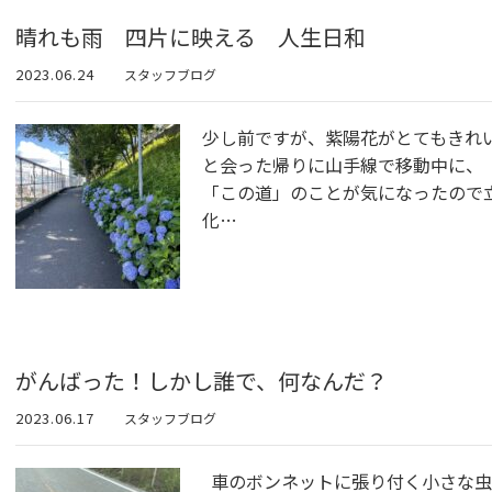
晴れも雨 四片に映える 人生日和
2023.06.24
スタッフブログ
少し前ですが、紫陽花がとてもきれ
と会った帰りに山手線で移動中に、
「この道」のことが気になったので
化…
がんばった！しかし誰で、何なんだ？
2023.06.17
スタッフブログ
車のボンネットに張り付く小さな虫