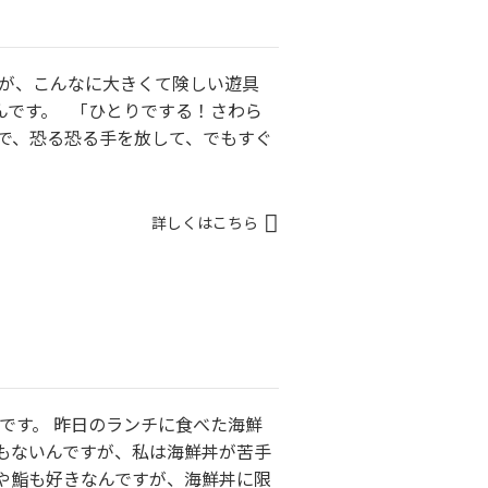
子が、こんなに大きくて険しい遊具
んです。 「ひとりでする！さわら
ので、恐る恐る手を放して、でもすぐ
詳しくはこちら
井です。 昨日のランチに食べた海鮮
でもないんですが、私は海鮮丼が苦手
身や鮨も好きなんですが、海鮮丼に限