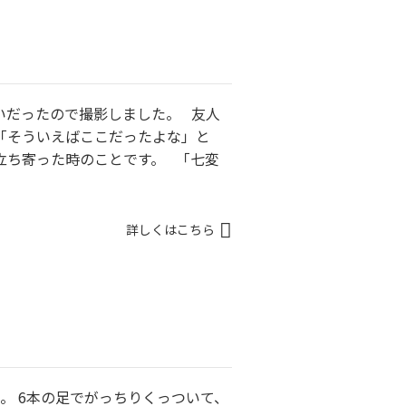
いだったので撮影しました。 友人
「そういえばここだったよな」と
立ち寄った時のことです。 「七変
詳しくはこちら
。 6本の足でがっちりくっついて、