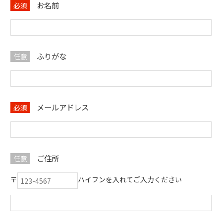
お名前
必須
ふりがな
任意
メールアドレス
必須
ご住所
任意
〒
ハイフンを入れてご入力ください