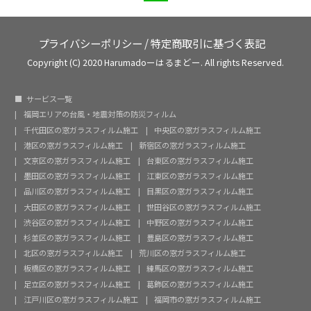
プライバシーポリシー
/
特定商取引に基づく表記
Copyright (C) 2020 Harumadoーはるまどー. All rights Reserved.
サービス一覧
福岡エリアの台風・地震対策の防災フィルム
千代田区の窓ガラスフィルム施工
中央区の窓ガラスフィルム施工
港区の窓ガラスフィルム施工
新宿区の窓ガラスフィルム施工
文京区の窓ガラスフィルム施工
台東区の窓ガラスフィルム施工
墨田区の窓ガラスフィルム施工
江東区の窓ガラスフィルム施工
品川区の窓ガラスフィルム施工
目黒区の窓ガラスフィルム施工
大田区の窓ガラスフィルム施工
世田谷区の窓ガラスフィルム施工
渋谷区の窓ガラスフィルム施工
中野区の窓ガラスフィルム施工
杉並区の窓ガラスフィルム施工
豊島区の窓ガラスフィルム施工
北区の窓ガラスフィルム施工
荒川区の窓ガラスフィルム施工
板橋区の窓ガラスフィルム施工
練馬区の窓ガラスフィルム施工
足立区の窓ガラスフィルム施工
葛飾区の窓ガラスフィルム施工
江戸川区の窓ガラスフィルム施工
福岡市の窓ガラスフィルム施工