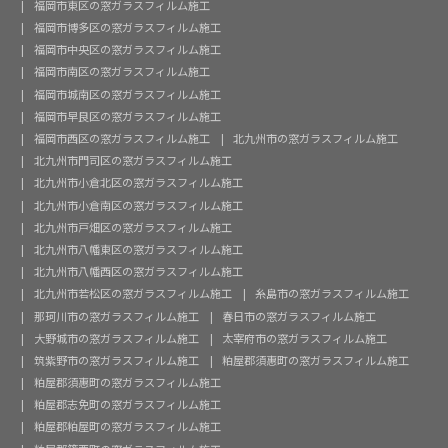
福岡市東区の窓ガラスフィルム施工
福岡市博多区の窓ガラスフィルム施工
福岡市中央区の窓ガラスフィルム施工
福岡市南区の窓ガラスフィルム施工
福岡市城南区の窓ガラスフィルム施工
福岡市早良区の窓ガラスフィルム施工
福岡市西区の窓ガラスフィルム施工
北九州市の窓ガラスフィルム施工
北九州市門司区の窓ガラスフィルム施工
北九州市小倉北区の窓ガラスフィルム施工
北九州市小倉南区の窓ガラスフィルム施工
北九州市戸畑区の窓ガラスフィルム施工
北九州市八幡東区の窓ガラスフィルム施工
北九州市八幡西区の窓ガラスフィルム施工
北九州市若松区の窓ガラスフィルム施工
糸島市の窓ガラスフィルム施工
那珂川市の窓ガラスフィルム施工
春日市の窓ガラスフィルム施工
大野城市の窓ガラスフィルム施工
太宰府市の窓ガラスフィルム施工
筑紫野市の窓ガラスフィルム施工
粕屋郡須惠町の窓ガラスフィルム施工
粕屋郡須惠町の窓ガラスフィルム施工
粕屋郡志免町の窓ガラスフィルム施工
粕屋郡粕屋町の窓ガラスフィルム施工