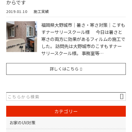
からです
2019.01.10
施工実績
福岡県大野城市｜暑さ・寒さ対策｜こすも
すナーサリースクール様 今日は暑さと
寒さの両方に効果があるフィルムの施工で
した。 訪問先は大野城市のこすもすナー
サリースクール様。 事務室等…
詳しくはこちら
カテゴリー
お家のUV対策