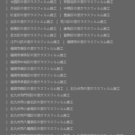
大田区の窓ガラスフィルム施工
世田谷区の窓ガラスフィルム施工
渋谷区の窓ガラスフィルム施工
中野区の窓ガラスフィルム施工
杉並区の窓ガラスフィルム施工
豊島区の窓ガラスフィルム施工
北区の窓ガラスフィルム施工
荒川区の窓ガラスフィルム施工
板橋区の窓ガラスフィルム施工
練馬区の窓ガラスフィルム施工
足立区の窓ガラスフィルム施工
葛飾区の窓ガラスフィルム施工
江戸川区の窓ガラスフィルム施工
福岡市の窓ガラスフィルム施工
福岡市東区の窓ガラスフィルム施工
福岡市博多区の窓ガラスフィルム施工
福岡市中央区の窓ガラスフィルム施工
福岡市南区の窓ガラスフィルム施工
福岡市城南区の窓ガラスフィルム施工
福岡市早良区の窓ガラスフィルム施工
福岡市西区の窓ガラスフィルム施工
北九州市の窓ガラスフィルム施工
北九州市門司区の窓ガラスフィルム施工
北九州市小倉北区の窓ガラスフィルム施工
北九州市小倉南区の窓ガラスフィルム施工
北九州市戸畑区の窓ガラスフィルム施工
北九州市八幡東区の窓ガラスフィルム施工
北九州市八幡西区の窓ガラスフィルム施工