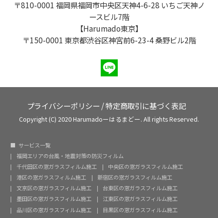
〒810-0001 福岡県福岡市中央区天神4-6-28 いちご天神ノ
ースビル7階
【Harumado東京】
〒150-0001 東京都渋谷区神宮前6-23-4 桑野ビル2階
プライバシーポリシー
/
特定商取引に基づく表記
Copyright (C) 2020 Harumadoーはるまどー. All rights Reserved.
サービス一覧
福岡エリアの台風・地震対策の防災フィルム
千代田区の窓ガラスフィルム施工
中央区の窓ガラスフィルム施工
港区の窓ガラスフィルム施工
新宿区の窓ガラスフィルム施工
文京区の窓ガラスフィルム施工
台東区の窓ガラスフィルム施工
墨田区の窓ガラスフィルム施工
江東区の窓ガラスフィルム施工
品川区の窓ガラスフィルム施工
目黒区の窓ガラスフィルム施工