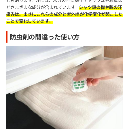
ともあります。汗には、水分の他に塩化ナトリウムや尿素な
どさまざまな成分が含まれています。
シャツ類の襟や脇の汗
染みは、まさにこれらの成分と紫外線が化学変化が起こした
ことで変化しています。
防虫剤の間違った使い方