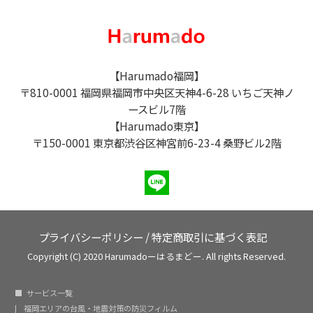
【Harumado福岡】
〒810-0001 福岡県福岡市中央区天神4-6-28 いちご天神ノ
ースビル7階
【Harumado東京】
〒150-0001 東京都渋谷区神宮前6-23-4 桑野ビル2階
プライバシーポリシー
/
特定商取引に基づく表記
Copyright (C) 2020 Harumadoーはるまどー. All rights Reserved.
サービス一覧
福岡エリアの台風・地震対策の防災フィルム