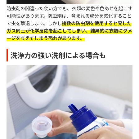
防虫剤の間違った使い方でも、衣類の変色や色あせを起こす
可能性があります。防虫剤は、含まれる成分を気化すること
で虫を撃退します。しかし
複数の防虫剤を使用すると発した
ガス同士が化学反応を起こしてしまい、結果的に衣類にダメ
ージを与えてしまう恐れがあります。
洗浄力の強い洗剤による場合も