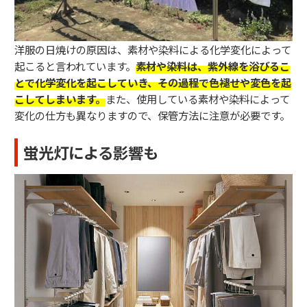
洋服の日焼けの原因は、素材や染料による化学変化によって
起こると言われています。
素材や染料は、紫外線を浴びるこ
とで化学変化を起こしていき、その過程で色褪せや変色を起
こしてしまいます。
また、使用している素材や染料によって
変化の仕方も異なりますので、保管方法に注意が必要です。
蛍光灯による影響も