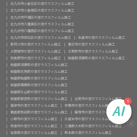
北九州市小倉北区の窓ガラスフィルム施工
北九州市小倉南区の窓ガラスフィルム施工
北九州市戸畑区の窓ガラスフィルム施工
北九州市八幡東区の窓ガラスフィルム施工
北九州市八幡西区の窓ガラスフィルム施工
北九州市若松区の窓ガラスフィルム施工
糸島市の窓ガラスフィルム施工
那珂川市の窓ガラスフィルム施工
春日市の窓ガラスフィルム施工
大野城市の窓ガラスフィルム施工
太宰府市の窓ガラスフィルム施工
筑紫野市の窓ガラスフィルム施工
粕屋郡須惠町の窓ガラスフィルム施工
粕屋郡須惠町の窓ガラスフィルム施工
粕屋郡志免町の窓ガラスフィルム施工
粕屋郡粕屋町の窓ガラスフィルム施工
粕屋郡篠栗町の窓ガラスフィルム施工
粕屋郡久山町の窓ガラスフィルム施工
粕屋郡新宮町の窓ガラスフィルム施工
古賀市の窓ガラスフィルム施工
福津市の窓ガラスフィルム施工
宗像市の窓ガラスフィルム施工
朝倉郡筑前町の窓ガラスフィルム施工
飯塚市の窓ガラスフィルム施工
小郡市の窓ガラスフィルム施工
久留米市の窓ガラスフィルム施工
筑後市の窓ガラスフィルム施工
三潴郡大木町の窓ガラスフィルム施工
佐賀県の窓ガラスフィルム施工
熊本県の窓ガラスフィルム施工