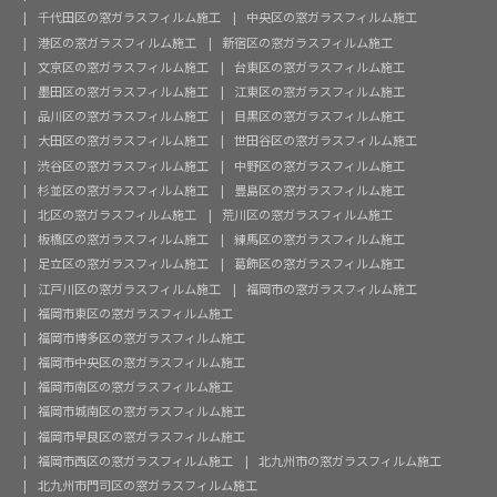
千代田区の窓ガラスフィルム施工
中央区の窓ガラスフィルム施工
港区の窓ガラスフィルム施工
新宿区の窓ガラスフィルム施工
文京区の窓ガラスフィルム施工
台東区の窓ガラスフィルム施工
墨田区の窓ガラスフィルム施工
江東区の窓ガラスフィルム施工
品川区の窓ガラスフィルム施工
目黒区の窓ガラスフィルム施工
大田区の窓ガラスフィルム施工
世田谷区の窓ガラスフィルム施工
渋谷区の窓ガラスフィルム施工
中野区の窓ガラスフィルム施工
杉並区の窓ガラスフィルム施工
豊島区の窓ガラスフィルム施工
北区の窓ガラスフィルム施工
荒川区の窓ガラスフィルム施工
板橋区の窓ガラスフィルム施工
練馬区の窓ガラスフィルム施工
足立区の窓ガラスフィルム施工
葛飾区の窓ガラスフィルム施工
江戸川区の窓ガラスフィルム施工
福岡市の窓ガラスフィルム施工
福岡市東区の窓ガラスフィルム施工
福岡市博多区の窓ガラスフィルム施工
福岡市中央区の窓ガラスフィルム施工
福岡市南区の窓ガラスフィルム施工
福岡市城南区の窓ガラスフィルム施工
福岡市早良区の窓ガラスフィルム施工
福岡市西区の窓ガラスフィルム施工
北九州市の窓ガラスフィルム施工
北九州市門司区の窓ガラスフィルム施工