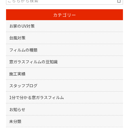
b
o
カテゴリー
o
k
お家のUV対策
台風対策
フィルムの種類
窓ガラスフィルムの豆知識
施工実績
スタッフブログ
1分で分かる窓ガラスフィルム
お知らせ
未分類