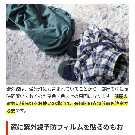
紫外線は、蛍光灯にも含まれていることから、部屋の中に長
時間置いておくのも変色・色あせの原因になります。
部屋の
電気に蛍光灯をお使いの場合は、長時間の衣類放置も注意が
必要
です。
窓に紫外線予防フィルムを貼るのもお