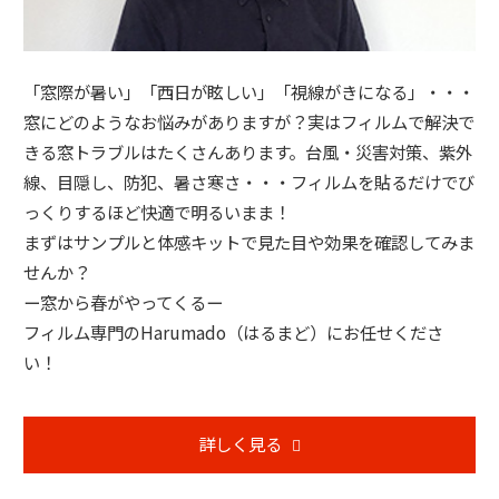
「窓際が暑い」「西日が眩しい」「視線がきになる」・・・
窓にどのようなお悩みがありますが？実はフィルムで解決で
きる窓トラブルはたくさんあります。台風・災害対策、紫外
線、目隠し、防犯、暑さ寒さ・・・フィルムを貼るだけでび
っくりするほど快適で明るいまま！
まずはサンプルと体感キットで見た目や効果を確認してみま
せんか？
ー窓から春がやってくるー
フィルム専門のHarumado（はるまど）にお任せくださ
い！
詳しく見る