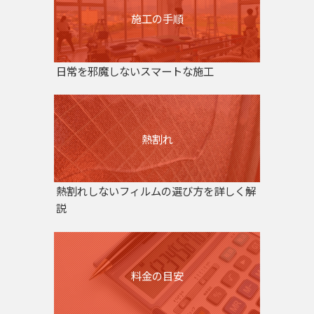
施工の手順
日常を邪魔しないスマートな施工
熱割れ
熱割れしないフィルムの選び方を詳しく解
説
料金の目安