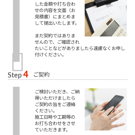
した金額や打ち合わ
せの内容を文面（お
見積書）にまとめま
して提出いたします。
まだ契約ではありま
せんので、ご確認され
たいことなどがありましたら遠慮なくお申し
付けください。
4
ご契約
Step
ご検討いただき、ご納
得いただけましたら
ご契約の旨をご連絡
ください。
施工日時や工期等の
お打ち合わせをさせ
ていただきます。