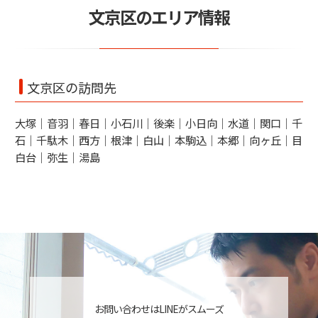
文京区のエリア情報
文京区の訪問先
大塚｜音羽｜春日｜小石川｜後楽｜小日向｜水道｜関口｜千
石｜千駄木｜西方｜根津｜白山｜本駒込｜本郷｜向ヶ丘｜目
白台｜弥生｜湯島
お問い合わせはLINEがスムーズ