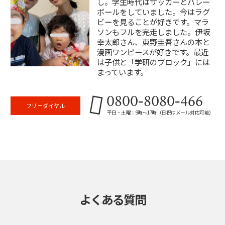
し。学生時代はサッカーとバレー
ボールをしていました。今はラグ
ビーを見ることが好きです。マラ
ソンもフルを完走しました。伊坂
幸太郎さん、東野圭吾さんの本と
漫画ワンピースが好きです。最近
は子供と「学研のブロック」には
まっています。
0800‐8080‐466
フリーダイヤル
平日・土曜：9時～17時（日祝はメール対応可能）
よくある質問