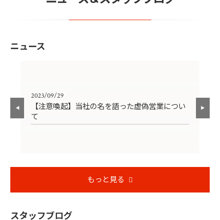
ニュース
2023/09/29
202
【注意喚起】当社の名を語った虚偽営業につい
ゴ
て
もっと見る
スタッフブログ