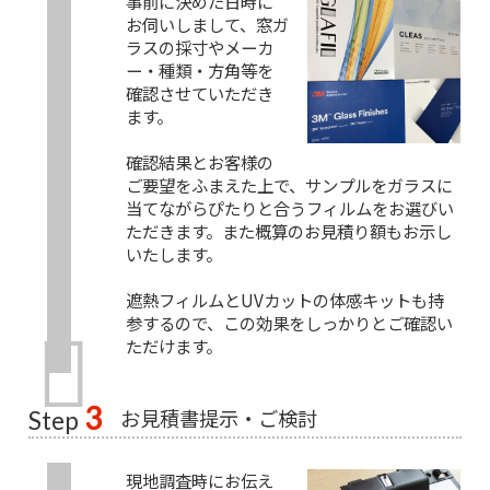
事前に決めた日時に
お伺いしまして、窓ガ
ラスの採寸やメーカ
ー・種類・方角等を
確認させていただき
ます。
確認結果とお客様の
ご要望をふまえた上で、サンプルをガラスに
当てながらぴたりと合うフィルムをお選びい
ただきます。また概算のお見積り額もお示し
いたします。
遮熱フィルムとUVカットの体感キットも持
参するので、この効果をしっかりとご確認い
ただけます。
3
お見積書提示・ご検討
Step
現地調査時にお伝え