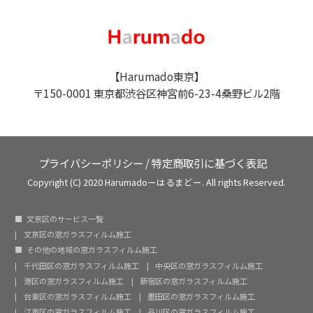
【Harumado東京】
〒150-0001 東京都渋谷区神宮前6-23-4桑野ビル2階
プライバシーポリシー
/
特定商取引に基づく表記
Copyright (C) 2020 Harumadoーはるまどー. All rights Reserved.
文京区のサービス一覧
文京区の窓ガラスフィルム施工
その他の地域の窓ガラスフィルム施工
千代田区の窓ガラスフィルム施工
中央区の窓ガラスフィルム施工
港区の窓ガラスフィルム施工
新宿区の窓ガラスフィルム施工
台東区の窓ガラスフィルム施工
墨田区の窓ガラスフィルム施工
江東区の窓ガラスフィルム施工
品川区の窓ガラスフィルム施工