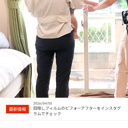
2024/04/02
ガラスが割れる震度は身動きとれない！できるこ
とは事前の対策…
2026/04/08
お問い合わせはLINEがスムーズ
2026/04/01
目隠しフィルムのビフォーアフターをインスタグ
最新情報
ラムでチェック
2025/10/01