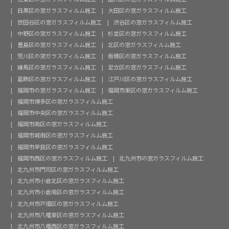
目黒区の窓ガラスフィルム施工
大田区の窓ガラスフィルム施工
世田谷区の窓ガラスフィルム施工
渋谷区の窓ガラスフィルム施工
中野区の窓ガラスフィルム施工
杉並区の窓ガラスフィルム施工
豊島区の窓ガラスフィルム施工
北区の窓ガラスフィルム施工
荒川区の窓ガラスフィルム施工
板橋区の窓ガラスフィルム施工
練馬区の窓ガラスフィルム施工
足立区の窓ガラスフィルム施工
葛飾区の窓ガラスフィルム施工
江戸川区の窓ガラスフィルム施工
福岡市の窓ガラスフィルム施工
福岡市東区の窓ガラスフィルム施工
福岡市博多区の窓ガラスフィルム施工
福岡市中央区の窓ガラスフィルム施工
福岡市南区の窓ガラスフィルム施工
福岡市城南区の窓ガラスフィルム施工
福岡市早良区の窓ガラスフィルム施工
福岡市西区の窓ガラスフィルム施工
北九州市の窓ガラスフィルム施工
北九州市門司区の窓ガラスフィルム施工
北九州市小倉北区の窓ガラスフィルム施工
北九州市小倉南区の窓ガラスフィルム施工
北九州市戸畑区の窓ガラスフィルム施工
北九州市八幡東区の窓ガラスフィルム施工
北九州市八幡西区の窓ガラスフィルム施工