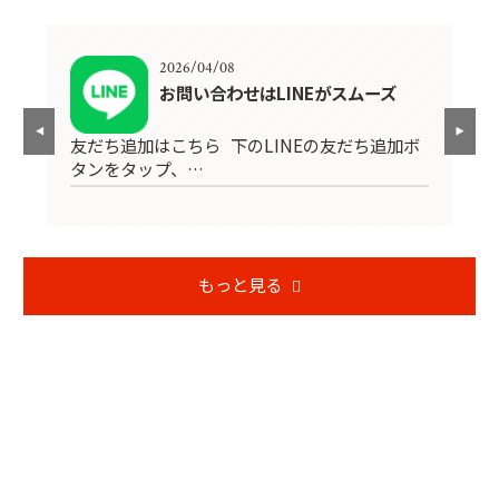
2026/04/08
4
お問い合わせはLINEがスムーズ
友だち追加はこちら 下のLINEの友だち追加ボ
H
エリ
タンをタップ、…
現
もっと見る