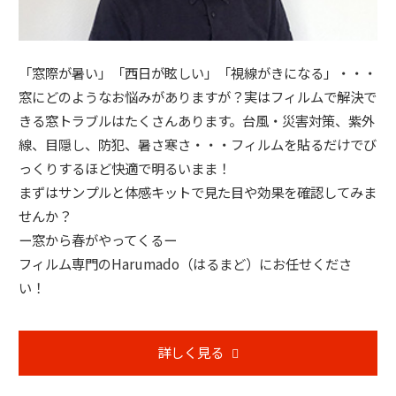
「窓際が暑い」「西日が眩しい」「視線がきになる」・・・
窓にどのようなお悩みがありますが？実はフィルムで解決で
きる窓トラブルはたくさんあります。台風・災害対策、紫外
線、目隠し、防犯、暑さ寒さ・・・フィルムを貼るだけでび
っくりするほど快適で明るいまま！
まずはサンプルと体感キットで見た目や効果を確認してみま
せんか？
ー窓から春がやってくるー
フィルム専門のHarumado（はるまど）にお任せくださ
い！
詳しく見る