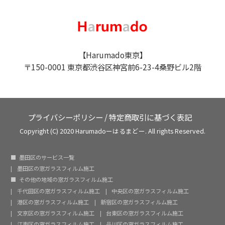
【Harumado東京】
〒150-0001 東京都渋谷区神宮前6-23-4桑野ビル2階
プライバシーポリシー
/
特定商取引に基づく表記
Copyright (C) 2020 Harumadoーはるまどー. All rights Reserved.
墨田区のサービス一覧
墨田区の窓ガラスフィルム施工
その他の地域の窓ガラスフィルム施工
千代田区の窓ガラスフィルム施工
中央区の窓ガラスフィルム施工
港区の窓ガラスフィルム施工
新宿区の窓ガラスフィルム施工
文京区の窓ガラスフィルム施工
台東区の窓ガラスフィルム施工
江東区の窓ガラスフィルム施工
品川区の窓ガラスフィルム施工