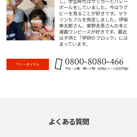
し。学生時代はサッカーとバレー
ボールをしていました。今はラグ
ビーを見ることが好きです。マラ
ソンもフルを完走しました。伊坂
幸太郎さん、東野圭吾さんの本と
漫画ワンピースが好きです。最近
は子供と「学研のブロック」には
まっています。
0800‐8080‐466
フリーダイヤル
平日・土曜：9時～17時（日祝はメール対応可能）
よくある質問