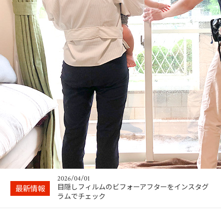
2024/04/02
ガラスが割れる震度は身動きとれない！できるこ
とは事前の対策…
2026/04/08
お問い合わせはLINEがスムーズ
2026/04/01
目隠しフィルムのビフォーアフターをインスタグ
最新情報
ラムでチェック
2025/10/01
施工エリアはこちらです