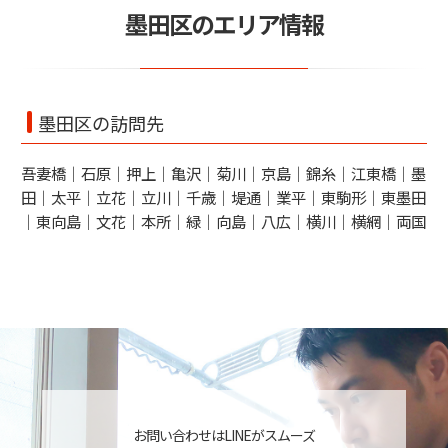
墨田区のエリア情報
墨田区の訪問先
吾妻橋｜石原｜押上｜亀沢｜菊川｜京島｜錦糸｜江東橋｜墨
田｜太平｜立花｜立川｜千歳｜堤通｜業平｜東駒形｜東墨田
｜東向島｜文花｜本所｜緑｜向島｜八広｜横川｜横網｜両国
お問い合わせはLINEがスムーズ