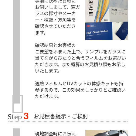
事前に決めた日時に
お伺いしまして、窓ガ
ラスの採寸やメーカ
ー・種類・方角等を
確認させていただき
ます。
確認結果とお客様の
ご要望をふまえた上で、サンプルをガラスに
当てながらぴたりと合うフィルムをお選びい
ただきます。また概算のお見積り額もお示し
いたします。
遮熱フィルムとUVカットの体感キットも持
参するので、この効果をしっかりとご確認い
ただけます。
3
お見積書提示・ご検討
Step
現地調査時にお伝え