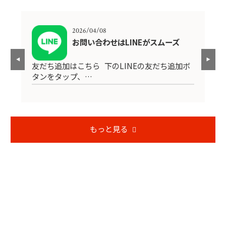
2026/04/08
4
お問い合わせはLINEがスムーズ
友だち追加はこちら 下のLINEの友だち追加ボ
H
エリ
タンをタップ、…
現
もっと見る