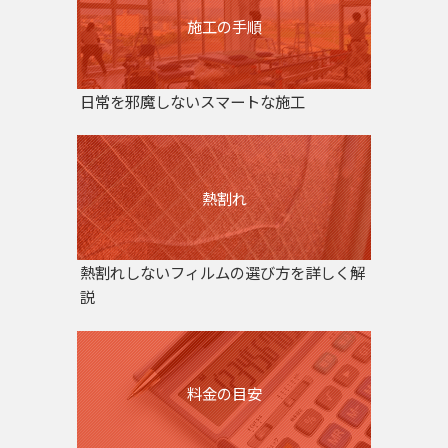
施工の手順
日常を邪魔しないスマートな施工
熱割れ
熱割れしないフィルムの選び方を詳しく解
説
料金の目安