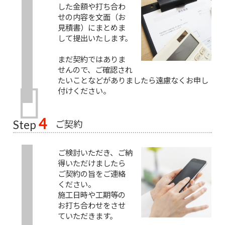
した金額や打ち合わ
せの内容を文面（お
見積書）にまとめま
して提出いたします。
まだ契約ではありま
せんので、ご確認され
たいことなどがありましたら遠慮なくお申し
付けください。
4
ご契約
Step
ご検討いただき、ご納
得いただけましたら
ご契約の旨をご連絡
ください。
施工日時や工期等の
お打ち合わせをさせ
ていただきます。