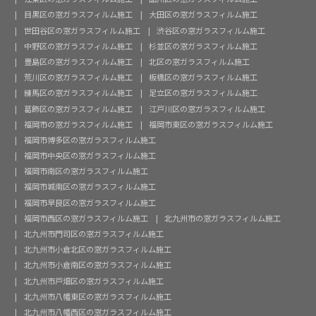
目黒区の窓ガラスフィルム施工
大田区の窓ガラスフィルム施工
世田谷区の窓ガラスフィルム施工
渋谷区の窓ガラスフィルム施工
中野区の窓ガラスフィルム施工
杉並区の窓ガラスフィルム施工
豊島区の窓ガラスフィルム施工
北区の窓ガラスフィルム施工
荒川区の窓ガラスフィルム施工
板橋区の窓ガラスフィルム施工
練馬区の窓ガラスフィルム施工
足立区の窓ガラスフィルム施工
葛飾区の窓ガラスフィルム施工
江戸川区の窓ガラスフィルム施工
福岡市の窓ガラスフィルム施工
福岡市東区の窓ガラスフィルム施工
福岡市博多区の窓ガラスフィルム施工
福岡市中央区の窓ガラスフィルム施工
福岡市南区の窓ガラスフィルム施工
福岡市城南区の窓ガラスフィルム施工
福岡市早良区の窓ガラスフィルム施工
福岡市西区の窓ガラスフィルム施工
北九州市の窓ガラスフィルム施工
北九州市門司区の窓ガラスフィルム施工
北九州市小倉北区の窓ガラスフィルム施工
北九州市小倉南区の窓ガラスフィルム施工
北九州市戸畑区の窓ガラスフィルム施工
北九州市八幡東区の窓ガラスフィルム施工
北九州市八幡西区の窓ガラスフィルム施工