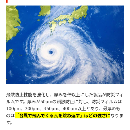
飛散防止性能を強化し、厚みを倍以上にした製品が防災フィ
ルムです。厚みが50μmの飛散防止に対し、防災フィルムは
100μm、200μm、350μm、400μm以上とあり、最厚のも
のは
「台風で飛んでくる瓦を跳ね返す」ほどの強さに
なりま
す。