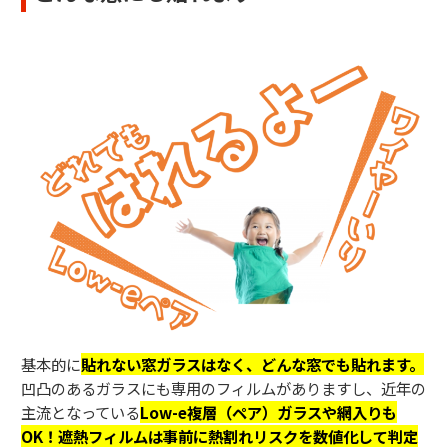
基本的に
貼れない窓ガラスはなく、どんな窓でも貼れます。
凹凸のあるガラスにも専用のフィルムがありますし、近年の
主流となっている
Low-e複層（ペア）ガラスや網入りも
OK！遮熱フィルムは事前に熱割れリスクを数値化して判定