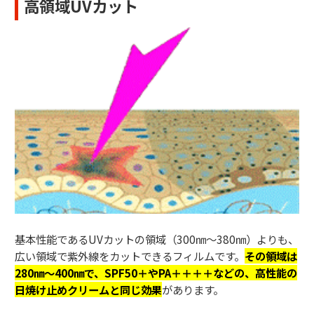
高領域UVカット
基本性能であるUVカットの領域（300㎚～380㎚）よりも、
広い領域で紫外線をカットできるフィルムです。
その領域は
280㎚～400㎚で、SPF50＋やPA＋＋＋＋などの、高性能の
日焼け止めクリームと同じ効果
があります。