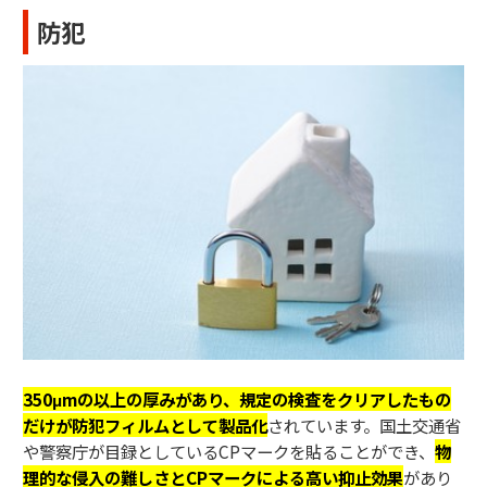
防犯
350μmの以上の厚みがあり、
規定の検査をクリアしたもの
だけが防犯フィルムとして製品化
されています。国土交通省
や警察庁が目録としているCPマークを貼ることができ、
物
理的な侵入の難しさとCPマークによる高い抑止効果
があり