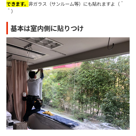
できます。
非ガラス（サンルーム等）にも貼れますよ（＾
＾）
基本は室内側に貼りつけ