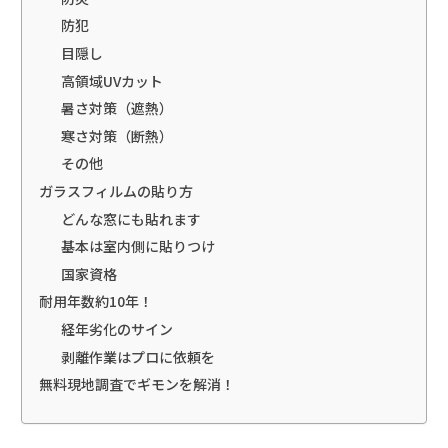
防犯
目隠し
高領域UVカット
暑さ対策（遮熱）
寒さ対策（断熱）
その他
ガラスフィルムの貼り方
どんな窓にも貼れます
基本は室内側に貼りつけ
国家資格
耐用年数約10年！
経年劣化のサイン
剥離作業はプロに依頼を
無料現地調査でギモンを解消！