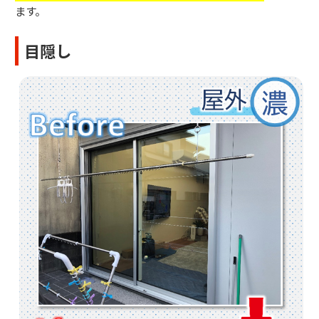
ます。
目隠し