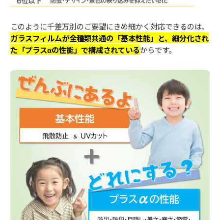
このように千差万別のご要望にきめ細かく対応できるのは、
ガラスフィルムが全種類共通の「基本性能」と、細分化され
た「プラスαの性能」で構成されている
からです。