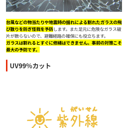
台風などの物当たりや地震時の揺れによる割れたガラスの飛
び散りを防ぎ
怪我を予防
します。また足元に危険なガラス破
片が散らないので、避難経路の確保にも役立ちます。
ガラスは割れるとすぐに修繕はできません。事前の対策こそ
最大の予防です。
UV99％カット