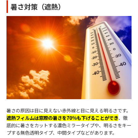
暑さ対策（遮熱）
暑さの原因は目に見えない赤外線と目に見える明るさです。
遮熱フィルムは窓際の暑さを70％も下げる
ことができ
、徹
底的に暑さをカットする濃色ミラータイプや、明るさをキー
プする無色透明タイプ、中間タイプなどがあります。