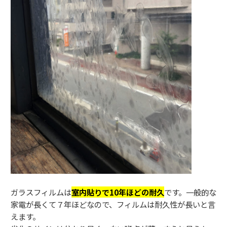
ガラスフィルムは
室内貼りで10年ほどの耐久
です。一般的な
家電が長くて７年ほどなので、フィルムは耐久性が長いと言
えます。