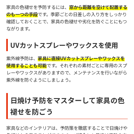
家具の色褪せを予防するには、
窓から距離を空けて配置する
のも一つの手段
です。季節ごとの日差しの入り方をしっかり
確認しておくことで、家具の色褪せや劣化を防ぐことにもつ
ながります。
UVカットスプレーやワックスを使用
紫外線予防は、
家具に直接UVカットスプレーやワックスを
使用することも可能
です。それぞれの素材ごとに専用のスプ
レーやワックスがありますので、メンテナンスを行いながら
紫外線を防ぐようにしましょう。
日焼け予防をマスターして家具の色
褪せを防ごう
家具などのインテリアは、予防策を徹底することで日焼けや