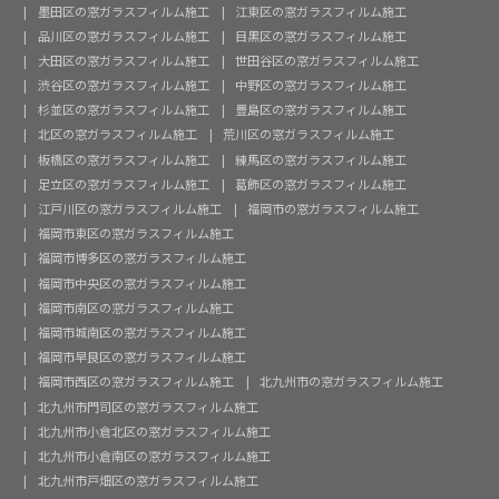
墨田区の窓ガラスフィルム施工
江東区の窓ガラスフィルム施工
品川区の窓ガラスフィルム施工
目黒区の窓ガラスフィルム施工
大田区の窓ガラスフィルム施工
世田谷区の窓ガラスフィルム施工
渋谷区の窓ガラスフィルム施工
中野区の窓ガラスフィルム施工
杉並区の窓ガラスフィルム施工
豊島区の窓ガラスフィルム施工
北区の窓ガラスフィルム施工
荒川区の窓ガラスフィルム施工
板橋区の窓ガラスフィルム施工
練馬区の窓ガラスフィルム施工
足立区の窓ガラスフィルム施工
葛飾区の窓ガラスフィルム施工
江戸川区の窓ガラスフィルム施工
福岡市の窓ガラスフィルム施工
福岡市東区の窓ガラスフィルム施工
福岡市博多区の窓ガラスフィルム施工
福岡市中央区の窓ガラスフィルム施工
福岡市南区の窓ガラスフィルム施工
福岡市城南区の窓ガラスフィルム施工
福岡市早良区の窓ガラスフィルム施工
福岡市西区の窓ガラスフィルム施工
北九州市の窓ガラスフィルム施工
北九州市門司区の窓ガラスフィルム施工
北九州市小倉北区の窓ガラスフィルム施工
北九州市小倉南区の窓ガラスフィルム施工
北九州市戸畑区の窓ガラスフィルム施工