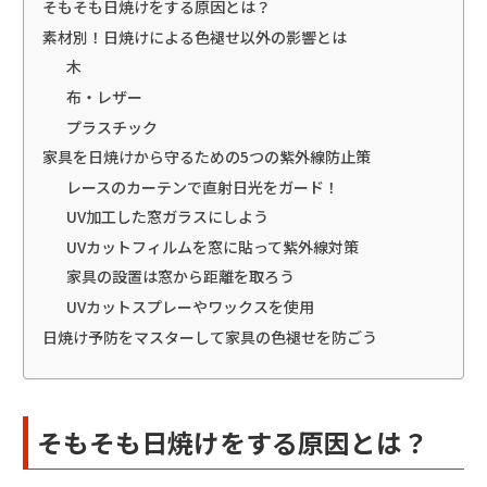
そもそも日焼けをする原因とは？
素材別！日焼けによる色褪せ以外の影響とは
木
布・レザー
プラスチック
家具を日焼けから守るための5つの紫外線防止策
レースのカーテンで直射日光をガード！
UV加工した窓ガラスにしよう
UVカットフィルムを窓に貼って紫外線対策
家具の設置は窓から距離を取ろう
UVカットスプレーやワックスを使用
日焼け予防をマスターして家具の色褪せを防ごう
そもそも日焼けをする原因とは？