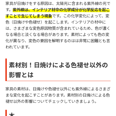
家具が日焼けをする原因は、太陽光に含まれる紫外線の光で
す。
紫外線は、インテリア材中の化学成分が化学反応を起こ
すことで生じてしまう現象
です。この化学変化によって、変
色（日焼けや色褪せ）を起こします。インテリアの材中に
は、さまざまな変色原因物質が含まれているため、色が濃く
なる場合と淡くなる場合があります。素材によっても色の変
化が異なり、変色の要因を解明するのはは非常に困難とも言
われています。
素材別！日焼けによる色褪せ以外の
影響とは
家具の素材は、日焼けや色褪せ以外にも紫外線によるさまざ
まな変化を起こすことがあります。素材別の日焼けによる色
褪せ以外の影響についてチェックしていきましょう。
木