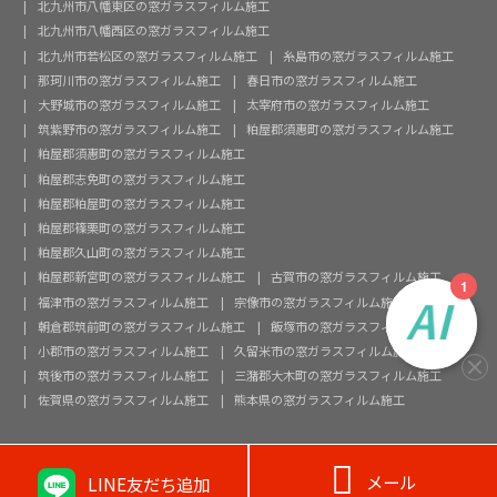
北九州市八幡東区の窓ガラスフィルム施工
北九州市八幡西区の窓ガラスフィルム施工
北九州市若松区の窓ガラスフィルム施工
糸島市の窓ガラスフィルム施工
那珂川市の窓ガラスフィルム施工
春日市の窓ガラスフィルム施工
大野城市の窓ガラスフィルム施工
太宰府市の窓ガラスフィルム施工
筑紫野市の窓ガラスフィルム施工
粕屋郡須惠町の窓ガラスフィルム施工
粕屋郡須惠町の窓ガラスフィルム施工
粕屋郡志免町の窓ガラスフィルム施工
粕屋郡粕屋町の窓ガラスフィルム施工
粕屋郡篠栗町の窓ガラスフィルム施工
粕屋郡久山町の窓ガラスフィルム施工
粕屋郡新宮町の窓ガラスフィルム施工
古賀市の窓ガラスフィルム施工
福津市の窓ガラスフィルム施工
宗像市の窓ガラスフィルム施工
朝倉郡筑前町の窓ガラスフィルム施工
飯塚市の窓ガラスフィルム施工
小郡市の窓ガラスフィルム施工
久留米市の窓ガラスフィルム施工
筑後市の窓ガラスフィルム施工
三潴郡大木町の窓ガラスフィルム施工
佐賀県の窓ガラスフィルム施工
熊本県の窓ガラスフィルム施工

メール
LINE友だち追加