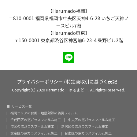
【Harumado福岡】
〒810-0001 福岡県福岡市中央区天神4-6-28 いちご天神ノ
ースビル7階
【Harumado東京】
〒150-0001 東京都渋谷区神宮前6-23-4 桑野ビル2階
プライバシーポリシー
/
特定商取引に基づく表記
Copyright (C) 2020 Harumadoーはるまどー. All rights Reserved.
サービス一覧
福岡エリアの台風・地震対策の防災フィルム
千代田区の窓ガラスフィルム施工
中央区の窓ガラスフィルム施工
港区の窓ガラスフィルム施工
新宿区の窓ガラスフィルム施工
文京区の窓ガラスフィルム施工
台東区の窓ガラスフィルム施工