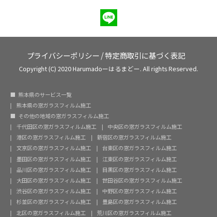
プライバシーポリシー
/
特定商取引に基づく表記
Copyright (C) 2020 Harumadoーはるまどー. All rights Reserved.
熊本県のサービス一覧
熊本県の窓ガラスフィルム施工
その他の地域の窓ガラスフィルム施工
千代田区の窓ガラスフィルム施工
中央区の窓ガラスフィルム施工
港区の窓ガラスフィルム施工
新宿区の窓ガラスフィルム施工
文京区の窓ガラスフィルム施工
台東区の窓ガラスフィルム施工
墨田区の窓ガラスフィルム施工
江東区の窓ガラスフィルム施工
品川区の窓ガラスフィルム施工
目黒区の窓ガラスフィルム施工
大田区の窓ガラスフィルム施工
世田谷区の窓ガラスフィルム施工
渋谷区の窓ガラスフィルム施工
中野区の窓ガラスフィルム施工
杉並区の窓ガラスフィルム施工
豊島区の窓ガラスフィルム施工
北区の窓ガラスフィルム施工
荒川区の窓ガラスフィルム施工