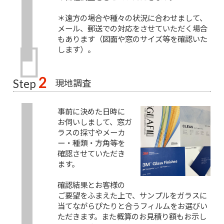
＊遠方の場合や種々の状況に合わせまして、
メール、郵送での対応をさせていただく場合
もあります（図面や窓のサイズ等を確認いた
します）。
2
現地調査
Step
事前に決めた日時に
お伺いしまして、窓ガ
ラスの採寸やメーカ
ー・種類・方角等を
確認させていただき
ます。
確認結果とお客様の
ご要望をふまえた上で、サンプルをガラスに
当てながらぴたりと合うフィルムをお選びい
ただきます。また概算のお見積り額もお示し