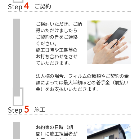
4
ご契約
Step
ご検討いただき、ご納
得いただけましたら
ご契約の旨をご連絡
ください。
施工日時や工期等の
お打ち合わせをさせ
ていただきます。
法人様の場合、フィルムの種類やご契約の金
額によっては最大半額ほどの着手金（前払い
金）をお支払いいただきます。
5
施工
Step
お約束の日時（期
間）に施工担当者が