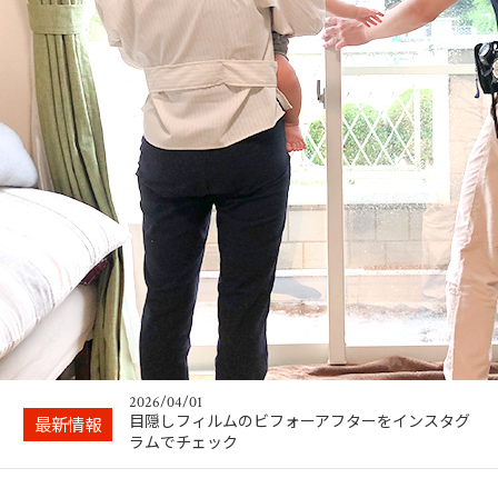
2024/04/02
ガラスが割れる震度は身動きとれない！できるこ
とは事前の対策…
2026/04/08
お問い合わせはLINEがスムーズ
2026/04/01
目隠しフィルムのビフォーアフターをインスタグ
最新情報
ラムでチェック
2025/10/01
施工エリアはこちらです