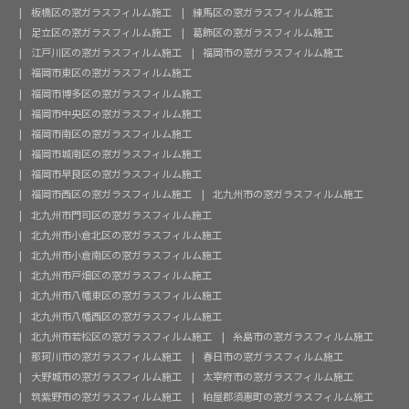
板橋区の窓ガラスフィルム施工
練馬区の窓ガラスフィルム施工
足立区の窓ガラスフィルム施工
葛飾区の窓ガラスフィルム施工
江戸川区の窓ガラスフィルム施工
福岡市の窓ガラスフィルム施工
福岡市東区の窓ガラスフィルム施工
福岡市博多区の窓ガラスフィルム施工
福岡市中央区の窓ガラスフィルム施工
福岡市南区の窓ガラスフィルム施工
福岡市城南区の窓ガラスフィルム施工
福岡市早良区の窓ガラスフィルム施工
福岡市西区の窓ガラスフィルム施工
北九州市の窓ガラスフィルム施工
北九州市門司区の窓ガラスフィルム施工
北九州市小倉北区の窓ガラスフィルム施工
北九州市小倉南区の窓ガラスフィルム施工
北九州市戸畑区の窓ガラスフィルム施工
北九州市八幡東区の窓ガラスフィルム施工
北九州市八幡西区の窓ガラスフィルム施工
北九州市若松区の窓ガラスフィルム施工
糸島市の窓ガラスフィルム施工
那珂川市の窓ガラスフィルム施工
春日市の窓ガラスフィルム施工
大野城市の窓ガラスフィルム施工
太宰府市の窓ガラスフィルム施工
筑紫野市の窓ガラスフィルム施工
粕屋郡須惠町の窓ガラスフィルム施工