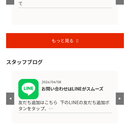
て
もっと見る
スタッフブログ
2026/04/08
4
お問い合わせはLINEがスムーズ
友だち追加はこちら 下のLINEの友だち追加ボ
H
エリ
タンをタップ、…
現