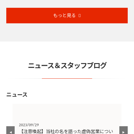
もっと見る
ニュース＆スタッフブログ
ニュース
2023/09/29
202
【注意喚起】当社の名を語った虚偽営業につい
ゴ