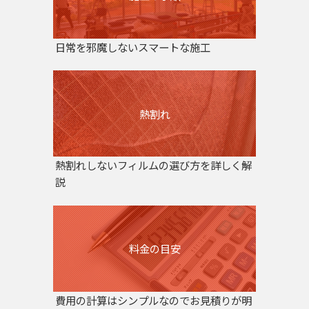
日常を邪魔しないスマートな施工
熱割れ
熱割れしないフィルムの選び方を詳しく解
説
料金の目安
費用の計算はシンプルなのでお見積りが明