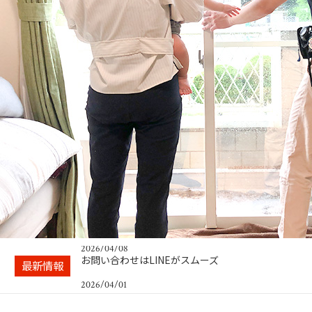
2024/04/02
ガラスが割れる震度は身動きとれない！できるこ
とは事前の対策…
2026/04/08
お問い合わせはLINEがスムーズ
2026/04/01
目隠しフィルムのビフォーアフターをインスタグ
最新情報
ラムでチェック
2025/10/01