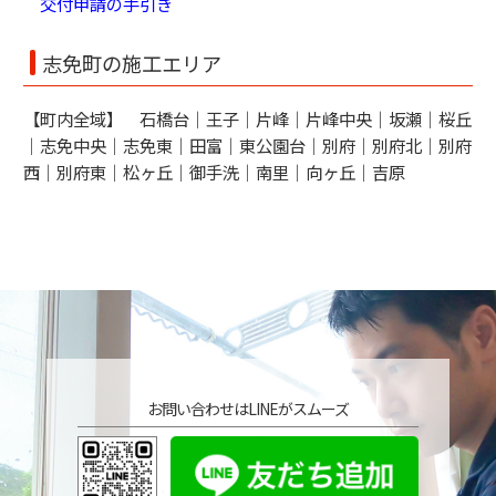
交付申請の手引き
志免町の施工エリア
【町内全域】 石橋台｜王子｜片峰｜片峰中央｜坂瀬｜桜丘
｜志免中央｜志免東｜田富｜東公園台｜別府｜別府北｜別府
西｜別府東｜松ヶ丘｜御手洗｜南里｜向ヶ丘｜吉原
お問い合わせはLINEがスムーズ