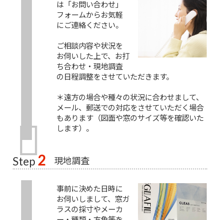
は「お問い合わせ」
フォームからお気軽
にご連絡ください。
ご相談内容や状況を
お伺いした上で、お打
ち合わせ・現地調査
の日程調整をさせていただきます。
＊遠方の場合や種々の状況に合わせまして、
メール、郵送での対応をさせていただく場合
もあります（図面や窓のサイズ等を確認いた
します）。
2
現地調査
Step
事前に決めた日時に
お伺いしまして、窓ガ
ラスの採寸やメーカ
ー・種類・方角等を