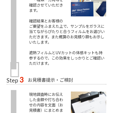
確認させていただき
ます。
確認結果とお客様の
ご要望をふまえた上で、サンプルをガラスに
当てながらぴたりと合うフィルムをお選びい
ただきます。また概算のお見積り額もお示し
いたします。
遮熱フィルムとUVカットの体感キットも持
参するので、この効果をしっかりとご確認い
ただけます。
3
お見積書提示・ご検討
Step
現地調査時にお伝え
した金額や打ち合わ
せの内容を文面（お
見積書）にまとめま