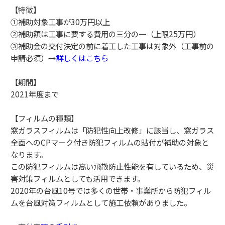
【特徴】
①補助対象工事が30万円以上
②補助額は工事に要する費用の三分の一（上限25万円）
③補助金の交付決定の前に着工した工事は対象外（工事前の
申請必須）→
詳しくはこちら
【期間】
2021年度まで
【フィルムの種類】
窓ガラスフィルムは「防犯性向上改修」に該当し、窓ガラス
全面へのCPマーク付き防犯フィルムの貼付が補助の対象と
なります。
この防犯フィルムは高い飛散防止性能を有しているため、災
害対策フィルムとしても活用できます。
2020年の台風10号では多くの世帯・事業所から防犯フィル
ムを台風対策フィルムとして施工依頼がありました。