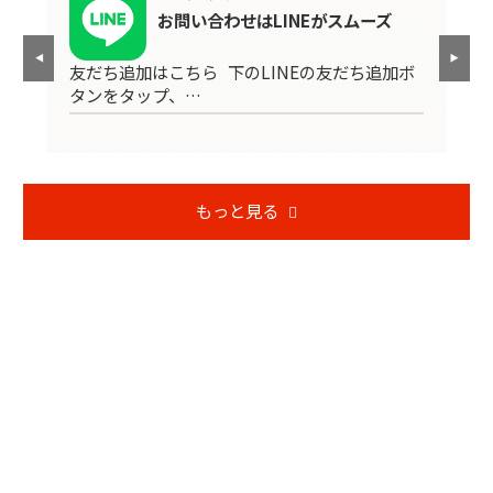
4
お問い合わせはLINEがスムーズ
友だち追加はこちら 下のLINEの友だち追加ボ
H
エリ
タンをタップ、…
現
もっと見る