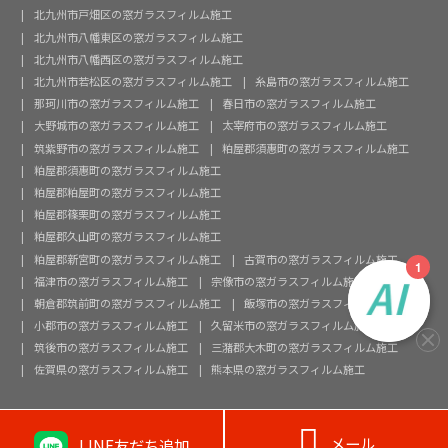
北九州市戸畑区の窓ガラスフィルム施工
北九州市八幡東区の窓ガラスフィルム施工
北九州市八幡西区の窓ガラスフィルム施工
北九州市若松区の窓ガラスフィルム施工
糸島市の窓ガラスフィルム施工
那珂川市の窓ガラスフィルム施工
春日市の窓ガラスフィルム施工
大野城市の窓ガラスフィルム施工
太宰府市の窓ガラスフィルム施工
筑紫野市の窓ガラスフィルム施工
粕屋郡須惠町の窓ガラスフィルム施工
粕屋郡須惠町の窓ガラスフィルム施工
粕屋郡粕屋町の窓ガラスフィルム施工
粕屋郡篠栗町の窓ガラスフィルム施工
粕屋郡久山町の窓ガラスフィルム施工
粕屋郡新宮町の窓ガラスフィルム施工
古賀市の窓ガラスフィルム施工
福津市の窓ガラスフィルム施工
宗像市の窓ガラスフィルム施工
朝倉郡筑前町の窓ガラスフィルム施工
飯塚市の窓ガラスフィルム施工
小郡市の窓ガラスフィルム施工
久留米市の窓ガラスフィルム施工
筑後市の窓ガラスフィルム施工
三潴郡大木町の窓ガラスフィルム施工
佐賀県の窓ガラスフィルム施工
熊本県の窓ガラスフィルム施工

メール
LINE友だち追加