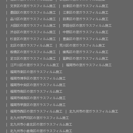
文京区の窓ガラスフィルム施工
台東区の窓ガラスフィルム施工
墨田区の窓ガラスフィルム施工
江東区の窓ガラスフィルム施工
品川区の窓ガラスフィルム施工
目黒区の窓ガラスフィルム施工
大田区の窓ガラスフィルム施工
世田谷区の窓ガラスフィルム施工
渋谷区の窓ガラスフィルム施工
中野区の窓ガラスフィルム施工
杉並区の窓ガラスフィルム施工
豊島区の窓ガラスフィルム施工
北区の窓ガラスフィルム施工
荒川区の窓ガラスフィルム施工
板橋区の窓ガラスフィルム施工
練馬区の窓ガラスフィルム施工
足立区の窓ガラスフィルム施工
葛飾区の窓ガラスフィルム施工
江戸川区の窓ガラスフィルム施工
福岡市の窓ガラスフィルム施工
福岡市東区の窓ガラスフィルム施工
福岡市博多区の窓ガラスフィルム施工
福岡市中央区の窓ガラスフィルム施工
福岡市南区の窓ガラスフィルム施工
福岡市城南区の窓ガラスフィルム施工
福岡市早良区の窓ガラスフィルム施工
福岡市西区の窓ガラスフィルム施工
北九州市の窓ガラスフィルム施工
北九州市門司区の窓ガラスフィルム施工
北九州市小倉北区の窓ガラスフィルム施工
北九州市小倉南区の窓ガラスフィルム施工