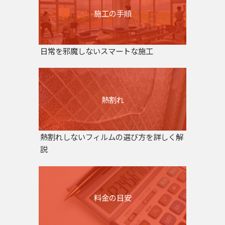
施工の手順
日常を邪魔しないスマートな施工
熱割れ
熱割れしないフィルムの選び方を詳しく解
説
料金の目安