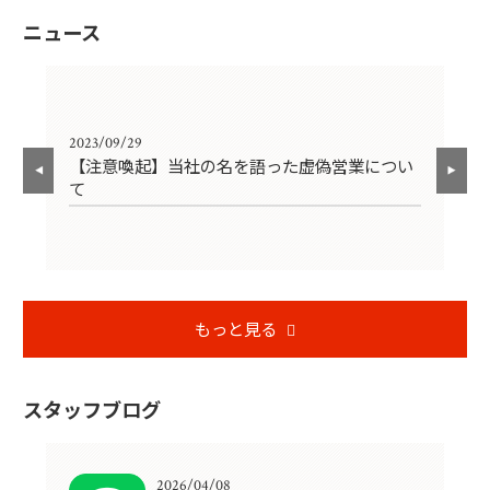
ニュース
2023/09/29
202
【注意喚起】当社の名を語った虚偽営業につい
ゴ
て
もっと見る
スタッフブログ
2026/04/08