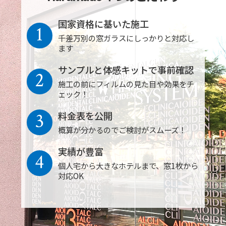
国家資格に基いた施工
1
千差万別の窓ガラスにしっかりと対応し
ます
サンプルと体感キットで事前確認
2
施工の前にフィルムの見た目や効果をチ
ェック！
3
料金表を公開
概算が分かるのでご検討がスムーズ！
実績が豊富
4
個人宅から大きなホテルまで、窓1枚から
対応OK