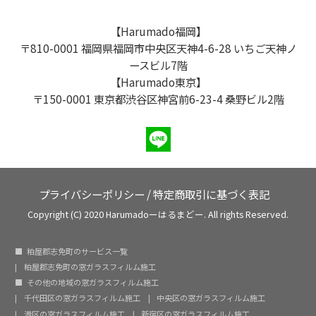
【Harumado福岡】
〒810-0001 福岡県福岡市中央区天神4-6-28 いちご天神ノ
ースビル7階
【Harumado東京】
〒150-0001 東京都渋谷区神宮前6-23-4 桑野ビル2階
プライバシーポリシー
/
特定商取引に基づく表記
Copyright (C) 2020 Harumadoーはるまどー. All rights Reserved.
粕屋郡志免町のサービス一覧
粕屋郡志免町の窓ガラスフィルム施工
その他の地域の窓ガラスフィルム施工
千代田区の窓ガラスフィルム施工
中央区の窓ガラスフィルム施工
港区の窓ガラスフィルム施工
新宿区の窓ガラスフィルム施工