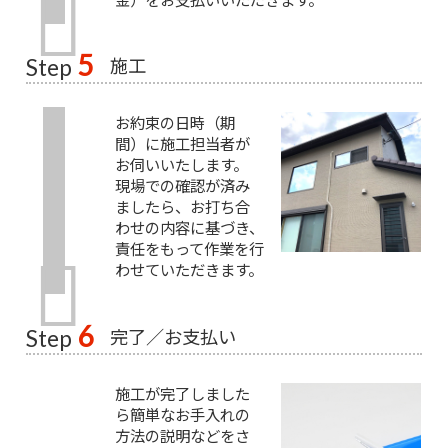
5
施工
Step
お約束の日時（期
間）に施工担当者が
お伺いいたします。
現場での確認が済み
ましたら、お打ち合
わせの内容に基づき、
責任をもって作業を行
わせていただきます。
6
完了／お支払い
Step
施工が完了しました
ら簡単なお手入れの
方法の説明などをさ