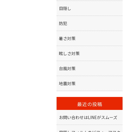
目隠し
防犯
暑さ対策
眩しさ対策
台風対策
地震対策
最近の投稿
お問い合わせはLINEがスムーズ