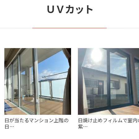
ＵＶカット
日が当たるマンション上階の
日焼け止めフィルムで室内
日…
紫…