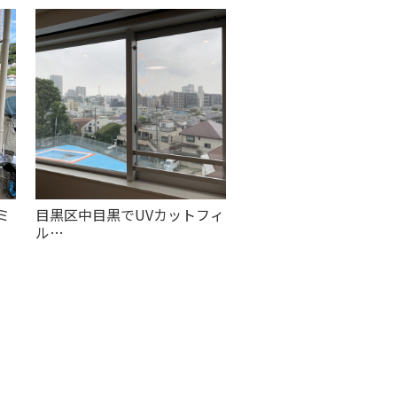
ミ
目黒区中目黒でUVカットフィ
ル…