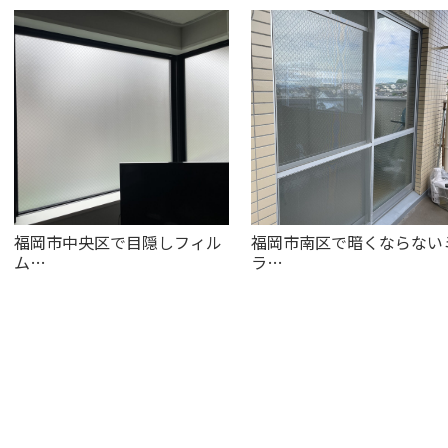
福岡市中央区で目隠しフィル
福岡市南区で暗くならない
ム…
ラ…