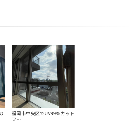
の
福岡市中央区でUV99％カット
フ…