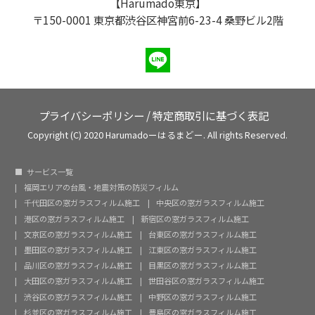
【Harumado東京】
〒150-0001 東京都渋谷区神宮前6-23-4 桑野ビル2階
プライバシーポリシー
/
特定商取引に基づく表記
Copyright (C) 2020 Harumadoーはるまどー. All rights Reserved.
サービス一覧
福岡エリアの台風・地震対策の防災フィルム
千代田区の窓ガラスフィルム施工
中央区の窓ガラスフィルム施工
港区の窓ガラスフィルム施工
新宿区の窓ガラスフィルム施工
文京区の窓ガラスフィルム施工
台東区の窓ガラスフィルム施工
墨田区の窓ガラスフィルム施工
江東区の窓ガラスフィルム施工
品川区の窓ガラスフィルム施工
目黒区の窓ガラスフィルム施工
大田区の窓ガラスフィルム施工
世田谷区の窓ガラスフィルム施工
渋谷区の窓ガラスフィルム施工
中野区の窓ガラスフィルム施工
杉並区の窓ガラスフィルム施工
豊島区の窓ガラスフィルム施工