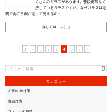
くさんのガラスがあります。普段何気なく
接しているガラスですが、なぜガラスは透
明で向こう側が透けて見えるの…
詳しくはこちら
1
«
...
2
3
4
5
6
»
カテゴリー
お家のUV対策
台風対策
フィルムの種類