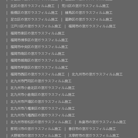
北区の窓ガラスフィルム施工
荒川区の窓ガラスフィルム施工
板橋区の窓ガラスフィルム施工
練馬区の窓ガラスフィルム施工
足立区の窓ガラスフィルム施工
葛飾区の窓ガラスフィルム施工
江戸川区の窓ガラスフィルム施工
福岡市の窓ガラスフィルム施工
福岡市東区の窓ガラスフィルム施工
福岡市博多区の窓ガラスフィルム施工
福岡市中央区の窓ガラスフィルム施工
福岡市南区の窓ガラスフィルム施工
福岡市城南区の窓ガラスフィルム施工
福岡市早良区の窓ガラスフィルム施工
福岡市西区の窓ガラスフィルム施工
北九州市の窓ガラスフィルム施工
北九州市門司区の窓ガラスフィルム施工
北九州市小倉北区の窓ガラスフィルム施工
北九州市小倉南区の窓ガラスフィルム施工
北九州市戸畑区の窓ガラスフィルム施工
北九州市八幡東区の窓ガラスフィルム施工
北九州市八幡西区の窓ガラスフィルム施工
北九州市若松区の窓ガラスフィルム施工
糸島市の窓ガラスフィルム施工
那珂川市の窓ガラスフィルム施工
春日市の窓ガラスフィルム施工
大野城市の窓ガラスフィルム施工
太宰府市の窓ガラスフィルム施工