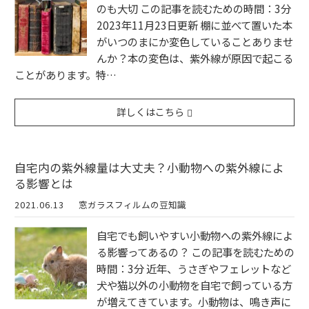
のも大切 この記事を読むための時間：3分
2023年11月23日更新 棚に並べて置いた本
がいつのまにか変色していることありませ
んか？本の変色は、紫外線が原因で起こる
ことがあります。特…
詳しくはこちら
自宅内の紫外線量は大丈夫？小動物への紫外線によ
る影響とは
2021.06.13
窓ガラスフィルムの豆知識
自宅でも飼いやすい小動物への紫外線によ
る影響ってあるの？ この記事を読むための
時間：3分 近年、うさぎやフェレットなど
犬や猫以外の小動物を自宅で飼っている方
が増えてきています。小動物は、鳴き声に