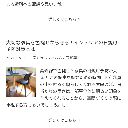
よる近所への配慮や臭い、散…
詳しくはこちら
大切な家具を色褪せから守る！インテリアの日焼け
予防対策とは
2021.06.10
窓ガラスフィルムの豆知識
紫外線で色褪せ？家具の日焼け予防が大
切！ この記事を読むための時間：3分 部屋
の中を明るく照らしてくれる太陽の光、日
当たりの良さは、部屋全体に明るい印象を
与えてくれることから、空間づくりの際に
重視する方も多いでしょう。し…
詳しくはこちら