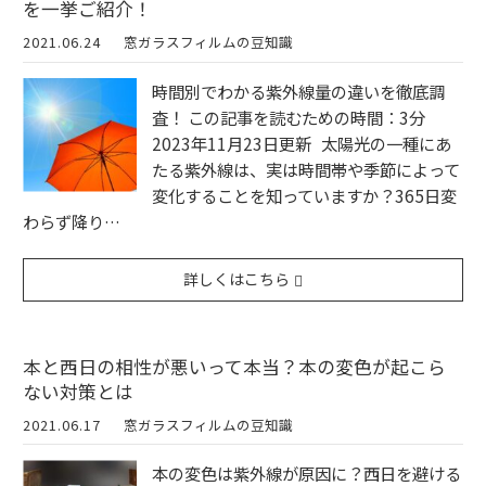
を一挙ご紹介！
2021.06.24
窓ガラスフィルムの豆知識
時間別でわかる紫外線量の違いを徹底調
査！ この記事を読むための時間：3分
2023年11月23日更新 太陽光の一種にあ
たる紫外線は、実は時間帯や季節によって
変化することを知っていますか？365日変
わらず降り…
詳しくはこちら
本と西日の相性が悪いって本当？本の変色が起こら
ない対策とは
2021.06.17
窓ガラスフィルムの豆知識
本の変色は紫外線が原因に？西日を避ける