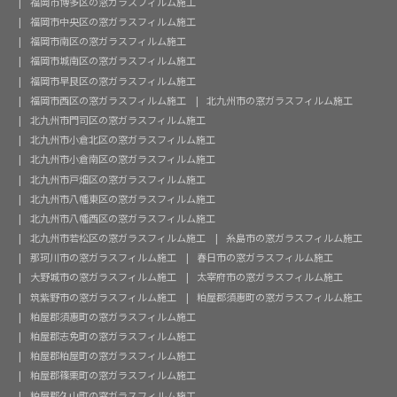
福岡市博多区の窓ガラスフィルム施工
福岡市中央区の窓ガラスフィルム施工
福岡市南区の窓ガラスフィルム施工
福岡市城南区の窓ガラスフィルム施工
福岡市早良区の窓ガラスフィルム施工
福岡市西区の窓ガラスフィルム施工
北九州市の窓ガラスフィルム施工
北九州市門司区の窓ガラスフィルム施工
北九州市小倉北区の窓ガラスフィルム施工
北九州市小倉南区の窓ガラスフィルム施工
北九州市戸畑区の窓ガラスフィルム施工
北九州市八幡東区の窓ガラスフィルム施工
北九州市八幡西区の窓ガラスフィルム施工
北九州市若松区の窓ガラスフィルム施工
糸島市の窓ガラスフィルム施工
那珂川市の窓ガラスフィルム施工
春日市の窓ガラスフィルム施工
大野城市の窓ガラスフィルム施工
太宰府市の窓ガラスフィルム施工
筑紫野市の窓ガラスフィルム施工
粕屋郡須惠町の窓ガラスフィルム施工
粕屋郡須惠町の窓ガラスフィルム施工
粕屋郡志免町の窓ガラスフィルム施工
粕屋郡粕屋町の窓ガラスフィルム施工
粕屋郡篠栗町の窓ガラスフィルム施工
粕屋郡久山町の窓ガラスフィルム施工