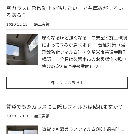
窓ガラスに飛散防止を貼りたい！でも厚みがいろい
ろある？
2020.12.15
施工実績
厚くなるほど強くなる！ご要望と施工環境
によって厚みが選べます ｜台風対策（強
飛散防止フィルム）・久留米市善道寺町T
様邸｜ 今日は久留米市のお客様宅で吹き
抜けの窓2面に強飛散防止フ…
詳しくはこちら
賃貸でも窓ガラスに目隠しフィルムは貼れますか？
2020.12.09
施工実績
賃貸でも窓ガラスフィルムOK！退去時に