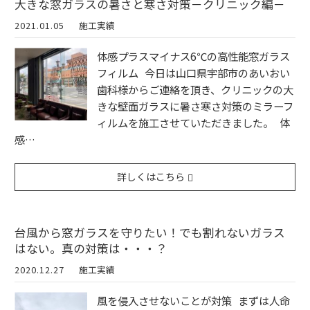
大きな窓ガラスの暑さと寒さ対策－クリニック編－
2021.01.05
施工実績
体感プラスマイナス6℃の高性能窓ガラス
フィルム 今日は山口県宇部市のあいおい
歯科様からご連絡を頂き、クリニックの大
きな壁面ガラスに暑さ寒さ対策のミラーフ
ィルムを施工させていただきました。 体
感…
詳しくはこちら
台風から窓ガラスを守りたい！でも割れないガラス
はない。真の対策は・・・？
2020.12.27
施工実績
風を侵入させないことが対策 まずは人命