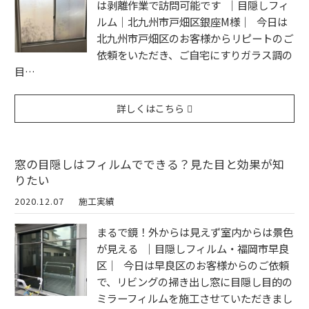
は剥離作業で訪問可能です ｜目隠しフィ
ルム｜北九州市戸畑区銀座M様｜ 今日は
北九州市戸畑区のお客様からリピートのご
依頼をいただき、ご自宅にすりガラス調の
目…
詳しくはこちら
窓の目隠しはフィルムでできる？見た目と効果が知
りたい
2020.12.07
施工実績
まるで鏡！外からは見えず室内からは景色
が見える ｜目隠しフィルム・福岡市早良
区｜ 今日は早良区のお客様からのご依頼
で、リビングの掃き出し窓に目隠し目的の
ミラーフィルムを施工させていただきまし