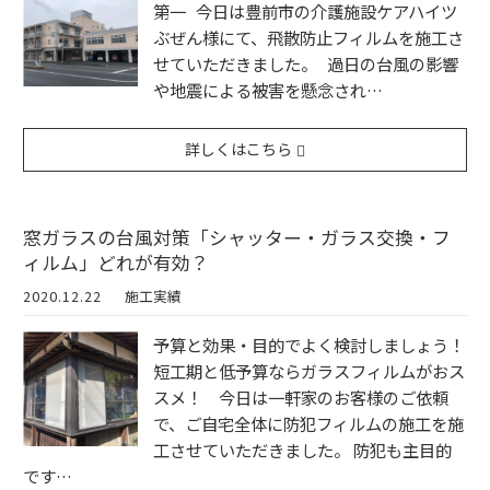
第一 今日は豊前市の介護施設ケアハイツ
ぶぜん様にて、飛散防止フィルムを施工さ
せていただきました。 過日の台風の影響
や地震による被害を懸念され…
詳しくはこちら
窓ガラスの台風対策「シャッター・ガラス交換・フ
ィルム」どれが有効？
2020.12.22
施工実績
予算と効果・目的でよく検討しましょう！
短工期と低予算ならガラスフィルムがおス
スメ！ 今日は一軒家のお客様のご依頼
で、ご自宅全体に防犯フィルムの施工を施
工させていただきました。 防犯も主目的
です…