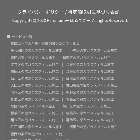
プライバシーポリシー
/
特定商取引に基づく表記
Copyright (C) 2020 Harumadoーはるまどー. All rights Reserved.
サービス一覧
福岡エリアの台風・地震対策の防災フィルム
千代田区の窓ガラスフィルム施工
中央区の窓ガラスフィルム施工
港区の窓ガラスフィルム施工
新宿区の窓ガラスフィルム施工
文京区の窓ガラスフィルム施工
台東区の窓ガラスフィルム施工
墨田区の窓ガラスフィルム施工
江東区の窓ガラスフィルム施工
品川区の窓ガラスフィルム施工
目黒区の窓ガラスフィルム施工
大田区の窓ガラスフィルム施工
世田谷区の窓ガラスフィルム施工
渋谷区の窓ガラスフィルム施工
中野区の窓ガラスフィルム施工
杉並区の窓ガラスフィルム施工
豊島区の窓ガラスフィルム施工
北区の窓ガラスフィルム施工
荒川区の窓ガラスフィルム施工
板橋区の窓ガラスフィルム施工
練馬区の窓ガラスフィルム施工
足立区の窓ガラスフィルム施工
葛飾区の窓ガラスフィルム施工
江戸川区の窓ガラスフィルム施工
福岡市の窓ガラスフィルム施工
福岡市東区の窓ガラスフィルム施工