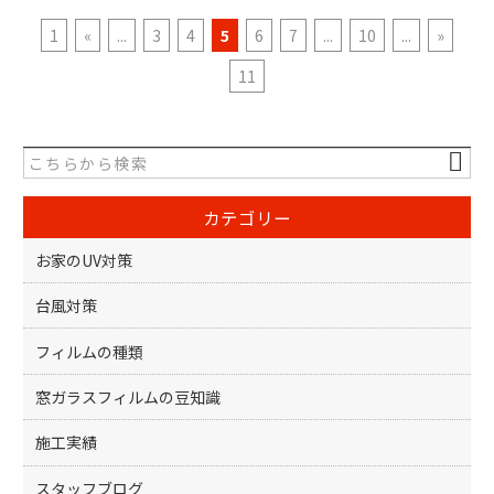
1
«
...
3
4
5
6
7
...
10
...
»
11
カテゴリー
お家のUV対策
台風対策
フィルムの種類
窓ガラスフィルムの豆知識
施工実績
スタッフブログ