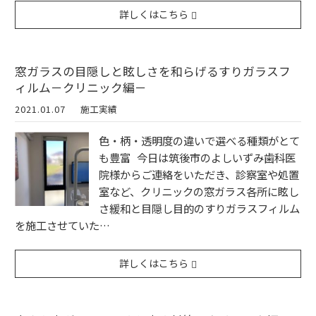
詳しくはこちら
窓ガラスの目隠しと眩しさを和らげるすりガラスフ
ィルム－クリニック編－
2021.01.07
施工実績
色・柄・透明度の違いで選べる種類がとて
も豊富 今日は筑後市のよしいずみ歯科医
院様からご連絡をいただき、診察室や処置
室など、クリニックの窓ガラス各所に眩し
さ緩和と目隠し目的のすりガラスフィルム
を施工させていた…
詳しくはこちら