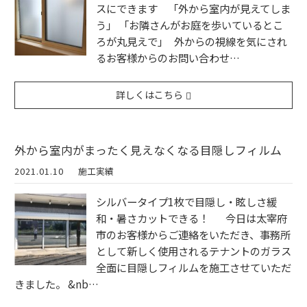
スにできます 「外から室内が見えてしま
う」 「お隣さんがお庭を歩いているとこ
ろが丸見えで」 外からの視線を気にされ
るお客様からのお問い合わせ…
詳しくはこちら
外から室内がまったく見えなくなる目隠しフィルム
2021.01.10
施工実績
シルバータイプ1枚で目隠し・眩しさ緩
和・暑さカットできる！ 今日は太宰府
市のお客様からご連絡をいただき、事務所
として新しく使用されるテナントのガラス
全面に目隠しフィルムを施工させていただ
きました。 &nb…