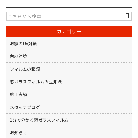
e
er
b
o
カテゴリー
o
k
お家のUV対策
台風対策
フィルムの種類
窓ガラスフィルムの豆知識
施工実績
スタッフブログ
1分で分かる窓ガラスフィルム
お知らせ