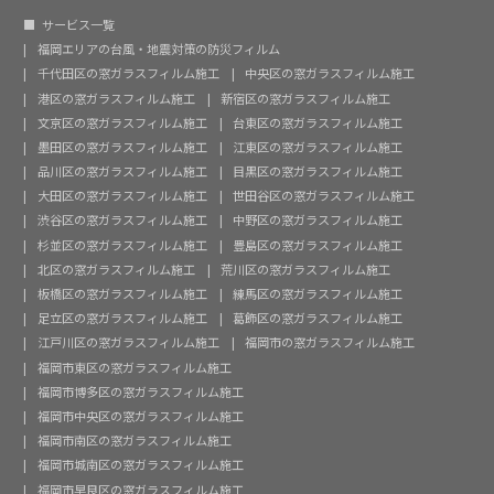
サービス一覧
福岡エリアの台風・地震対策の防災フィルム
千代田区の窓ガラスフィルム施工
中央区の窓ガラスフィルム施工
港区の窓ガラスフィルム施工
新宿区の窓ガラスフィルム施工
文京区の窓ガラスフィルム施工
台東区の窓ガラスフィルム施工
墨田区の窓ガラスフィルム施工
江東区の窓ガラスフィルム施工
品川区の窓ガラスフィルム施工
目黒区の窓ガラスフィルム施工
大田区の窓ガラスフィルム施工
世田谷区の窓ガラスフィルム施工
渋谷区の窓ガラスフィルム施工
中野区の窓ガラスフィルム施工
杉並区の窓ガラスフィルム施工
豊島区の窓ガラスフィルム施工
北区の窓ガラスフィルム施工
荒川区の窓ガラスフィルム施工
板橋区の窓ガラスフィルム施工
練馬区の窓ガラスフィルム施工
足立区の窓ガラスフィルム施工
葛飾区の窓ガラスフィルム施工
江戸川区の窓ガラスフィルム施工
福岡市の窓ガラスフィルム施工
福岡市東区の窓ガラスフィルム施工
福岡市博多区の窓ガラスフィルム施工
福岡市中央区の窓ガラスフィルム施工
福岡市南区の窓ガラスフィルム施工
福岡市城南区の窓ガラスフィルム施工
福岡市早良区の窓ガラスフィルム施工