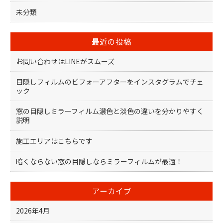
未分類
最近の投稿
お問い合わせはLINEがスムーズ
目隠しフィルムのビフォーアフターをインスタグラムでチェ
ック
窓の目隠しミラーフィルム濃色と淡色の違いを分かりやすく
説明
施工エリアはこちらです
暗くならない窓の目隠しならミラーフィルムが最適！
アーカイブ
2026年4月