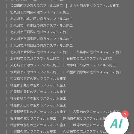
福岡市西区の窓ガラスフィルム施工
北九州市の窓ガラスフィルム施工
北九州市門司区の窓ガラスフィルム施工
北九州市小倉北区の窓ガラスフィルム施工
北九州市小倉南区の窓ガラスフィルム施工
北九州市戸畑区の窓ガラスフィルム施工
北九州市八幡東区の窓ガラスフィルム施工
北九州市八幡西区の窓ガラスフィルム施工
北九州市若松区の窓ガラスフィルム施工
糸島市の窓ガラスフィルム施工
那珂川市の窓ガラスフィルム施工
春日市の窓ガラスフィルム施工
大野城市の窓ガラスフィルム施工
太宰府市の窓ガラスフィルム施工
筑紫野市の窓ガラスフィルム施工
粕屋郡須惠町の窓ガラスフィルム施工
粕屋郡須惠町の窓ガラスフィルム施工
粕屋郡志免町の窓ガラスフィルム施工
粕屋郡粕屋町の窓ガラスフィルム施工
粕屋郡篠栗町の窓ガラスフィルム施工
粕屋郡久山町の窓ガラスフィルム施工
粕屋郡新宮町の窓ガラスフィルム施工
古賀市の窓ガラスフィルム施工
福津市の窓ガラスフィルム施工
宗像市の窓ガラスフィルム施工
朝倉郡筑前町の窓ガラスフィルム施工
飯塚市の窓ガラスフィルム施工
小郡市の窓ガラスフィルム施工
久留米市の窓ガラスフィルム施工