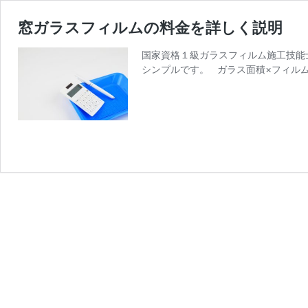
窓ガラスフィルムの料金を詳しく説明
国家資格１級ガラスフィルム施工技能士
シンプルです。 ガラス面積×フィルム